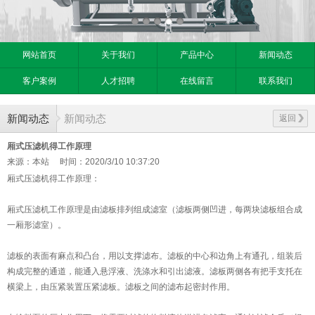
网站首页
关于我们
产品中心
新闻动态
客户案例
人才招聘
在线留言
联系我们
新闻动态
新闻动态
返回
厢式压滤机得工作原理
来源：本站
时间：2020/3/10 10:37:20
厢式压滤机得工作原理：
厢式压滤机工作原理是由滤板排列组成滤室（滤板两侧凹进，每两块滤板组合成
一厢形滤室）。
滤板的表面有麻点和凸台，用以支撑滤布。滤板的中心和边角上有通孔，组装后
构成完整的通道，能通入悬浮液、洗涤水和引出滤液。滤板两侧各有把手支托在
横梁上，由压紧装置压紧滤板。滤板之间的滤布起密封作用。